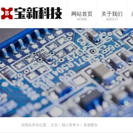
网站首页
关于我们
HOME
ABOUT
您现在所在位置：
主页
>
核心竞争力
>
资源整合