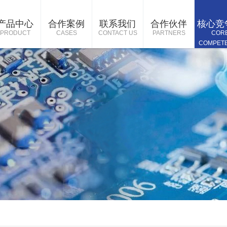
产品中心
合作案例
联系我们
合作伙伴
核心竞
PRODUCT
CASES
CONTACT US
PARTNERS
COR
COMPET