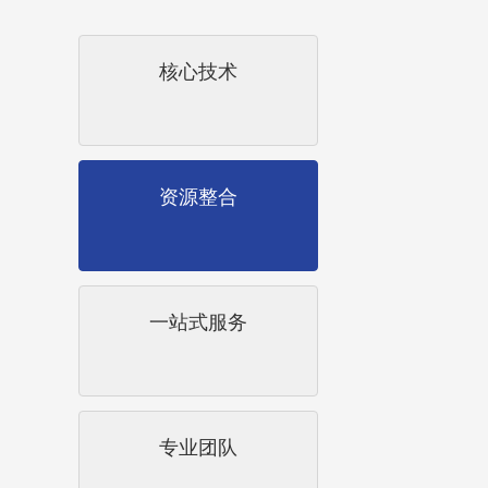
核心技术
资源整合
一站式服务
专业团队